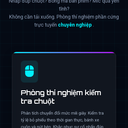
Nhấp đúp chuột? Bóng ma bàn phím? Mic quá yên
tĩnh?
Không cần tải xuống. Phòng thí nghiệm phần cứng
trực tuyến
chuyên nghiệp
.
Phòng thí nghiệm kiểm
tra chuột
Phân tích chuyển đổi mức mili giây. Kiểm tra
tỷ lệ bỏ phiếu theo thời gian thực, bánh xe
cuộn và nút bên. Khắc phục sự cố nhấp đúp.