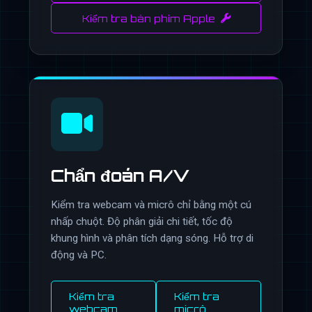
Kiểm tra bàn phím Apple
Chẩn đoán A/V
Kiểm tra webcam và micrô chỉ bằng một cú
nhấp chuột. Độ phân giải chi tiết, tốc độ
khung hình và phân tích dạng sóng. Hỗ trợ di
động và PC.
Kiểm tra
Kiểm tra
webcam
micrô