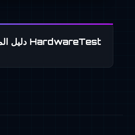
HardwareTest دليل المستخدم والميزات