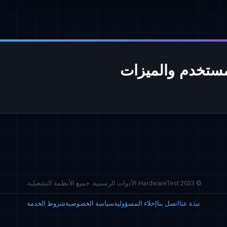
© 2023 HardwareTest الأدوات الرسمية. جميع الأنظمة التشغيلية.
نبذة عنا
اتصل بنا
إخلاء المسؤولية
سياسة الخصوصية
شروط الخدمة