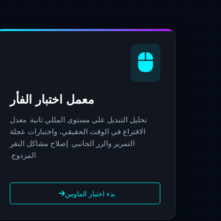
معمل اختبار الفأر
تحليل التبديل على مستوى المللي ثانية. معدل
الاقتراع في الوقت الحقيقي، واختبارات عجلة
التمرير والزر الجانبي. إصلاح مشاكل النقر
المزدوج.
بدء اختبار الماوس