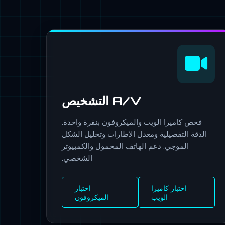
A/V التشخيص
فحص كاميرا الويب والميكروفون بنقرة واحدة.
الدقة التفصيلية ومعدل الإطارات وتحليل الشكل
الموجي. دعم الهاتف المحمول والكمبيوتر
الشخصي.
اختبار كاميرا
اختبار
الويب
الميكروفون