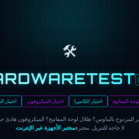
🛠️
ARDWARETEST
لوحة المفاتيح
اختبار الكاميرا
اختبار الميكروفون
اختبار ا
قر المزدوج بالماوس؟ ظلال لوحة المفاتيح؟ الميكروفون هادئ جدً
لا حاجة للتنزيل. محترف
مختبر الأجهزة عبر الإنترنت
.