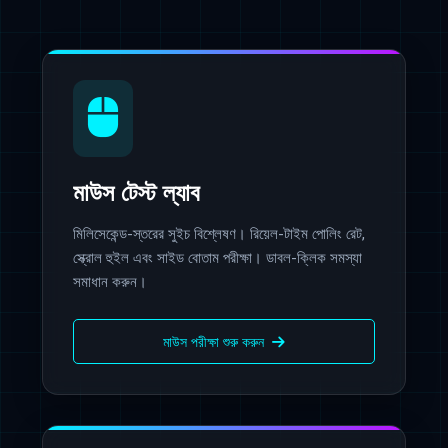
মাউস টেস্ট ল্যাব
মিলিসেকেন্ড-স্তরের সুইচ বিশ্লেষণ। রিয়েল-টাইম পোলিং রেট,
স্ক্রোল হুইল এবং সাইড বোতাম পরীক্ষা। ডাবল-ক্লিক সমস্যা
সমাধান করুন।
মাউস পরীক্ষা শুরু করুন