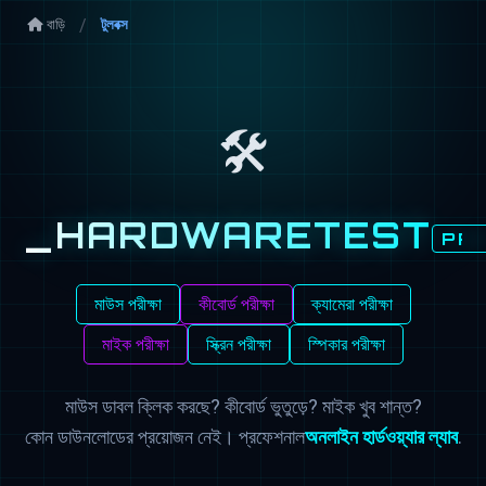
বাড়ি
টুলবক্স
🛠️
_HARDWARETEST
PR
মাউস পরীক্ষা
কীবোর্ড পরীক্ষা
ক্যামেরা পরীক্ষা
মাইক পরীক্ষা
স্ক্রিন পরীক্ষা
স্পিকার পরীক্ষা
মাউস ডাবল ক্লিক করছে? কীবোর্ড ভুতুড়ে? মাইক খুব শান্ত?
কোন ডাউনলোডের প্রয়োজন নেই। প্রফেশনাল
অনলাইন হার্ডওয়্যার ল্যাব
.