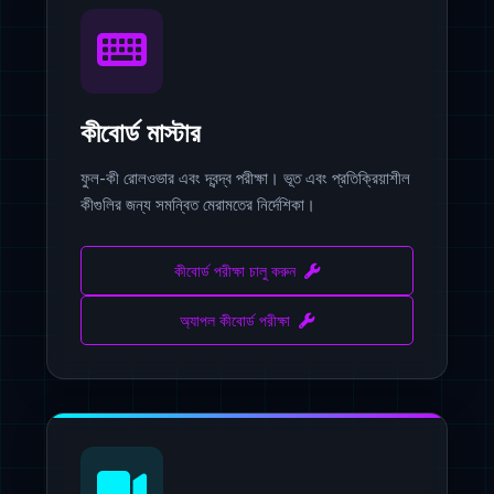
কীবোর্ড মাস্টার
ফুল-কী রোলওভার এবং দ্বন্দ্ব পরীক্ষা। ভূত এবং প্রতিক্রিয়াশীল
কীগুলির জন্য সমন্বিত মেরামতের নির্দেশিকা।
কীবোর্ড পরীক্ষা চালু করুন
অ্যাপল কীবোর্ড পরীক্ষা