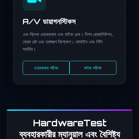
A/V ডায়াগনস্টিকস
এক-ক্লিক ওয়েবক্যাম এবং মাইক চেক। বিশদ রেজোলিউশন,
ফ্রেম রেট এবং তরঙ্গরূপ বিশ্লেষণ। মোবাইল এবং পিসি
সমর্থিত।
ওয়েবক্যাম পরীক্ষা
মাইক পরীক্ষা
HardwareTest
ব্যবহারকারীর ম্যানুয়াল এবং বৈশিষ্ট্য