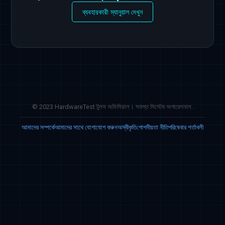
ব্যবহারকারী ম্যানুয়াল দেখুন
© 2023 HardwareTest টুলস অফিসিয়াল। সমস্ত সিস্টেম অপারেশনাল.
আমাদের সম্পর্কে
আমাদের সাথে যোগাযোগ করুন
অস্বীকৃতি
গোপনীয়তা নীতি
পরিষেবার শর্তাবলী