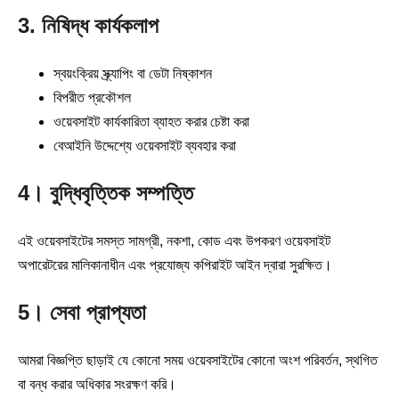
3. নিষিদ্ধ কার্যকলাপ
স্বয়ংক্রিয় স্ক্র্যাপিং বা ডেটা নিষ্কাশন
বিপরীত প্রকৌশল
ওয়েবসাইট কার্যকারিতা ব্যাহত করার চেষ্টা করা
বেআইনি উদ্দেশ্যে ওয়েবসাইট ব্যবহার করা
4। বুদ্ধিবৃত্তিক সম্পত্তি
এই ওয়েবসাইটের সমস্ত সামগ্রী, নকশা, কোড এবং উপকরণ ওয়েবসাইট
অপারেটরের মালিকানাধীন এবং প্রযোজ্য কপিরাইট আইন দ্বারা সুরক্ষিত।
5। সেবা প্রাপ্যতা
আমরা বিজ্ঞপ্তি ছাড়াই যে কোনো সময় ওয়েবসাইটের কোনো অংশ পরিবর্তন, স্থগিত
বা বন্ধ করার অধিকার সংরক্ষণ করি।