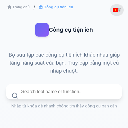
Trang chủ
Công cụ tiện ích
🌐
Công cụ tiện ích
Bộ sưu tập các công cụ tiện ích khác nhau giúp
tăng năng suất của bạn. Truy cập bằng một cú
nhấp chuột.
Nhập từ khóa để nhanh chóng tìm thấy công cụ bạn cần