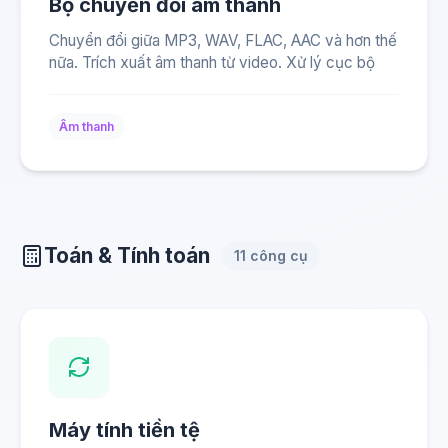
Bộ chuyển đổi âm thanh
Chuyển đổi giữa MP3, WAV, FLAC, AAC và hơn thế
nữa. Trích xuất âm thanh từ video. Xử lý cục bộ
Âm thanh
Toán & Tính toán
11 công cụ
Máy tính tiền tệ