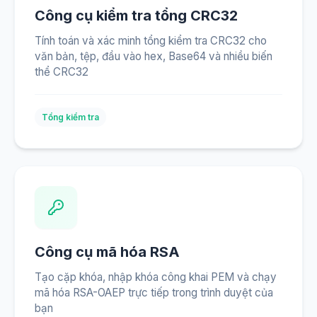
Công cụ kiểm tra tổng CRC32
Tính toán và xác minh tổng kiểm tra CRC32 cho
văn bản, tệp, đầu vào hex, Base64 và nhiều biến
thể CRC32
Tổng kiểm tra
Công cụ mã hóa RSA
Tạo cặp khóa, nhập khóa công khai PEM và chạy
mã hóa RSA-OAEP trực tiếp trong trình duyệt của
bạn