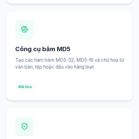
Công cụ băm MD5
Tạo các hàm băm MD5-32, MD5-16 và chữ hoa từ
văn bản, tệp hoặc đầu vào hàng loạt
Mã hóa